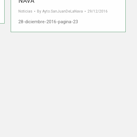
NAVA
Noticias
By
Ayto.SanJuanDeLaNava
29/12/2016
28-diciembre-2016-pagina-23