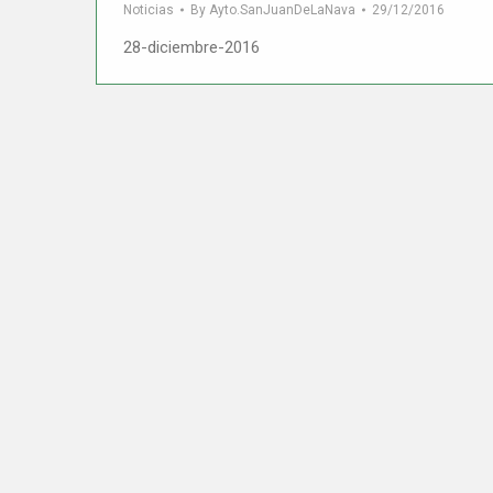
Noticias
By
Ayto.SanJuanDeLaNava
29/12/2016
28-diciembre-2016