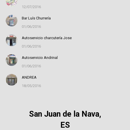
12/07/2016
Bar Luís Churrería
01/06/2016
Autoservicio charcutería Jose
01/06/2016
Autoservicio Andrinal
01/06/2016
ANDREA
18/05/2016
San Juan de la Nava,
ES