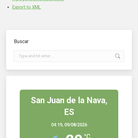
Export to XML
Buscar
Search:
San Juan de la Nava,
ES
04:19,
09/08/2026
°C