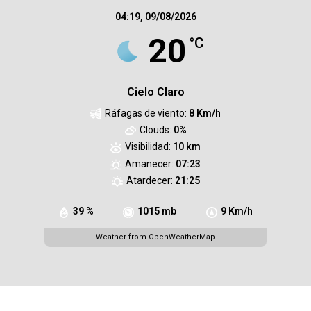
04:19,
09/08/2026
20
°C
Cielo Claro
Ráfagas de viento:
8 Km/h
Clouds:
0%
Visibilidad:
10 km
Amanecer:
07:23
Atardecer:
21:25
39 %
1015 mb
9 Km/h
Weather from OpenWeatherMap