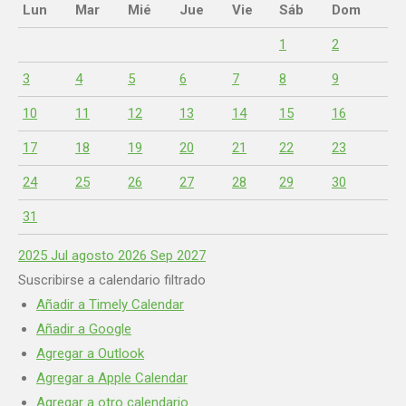
Lun
Mar
Mié
Jue
Vie
Sáb
Dom
1
2
3
4
5
6
7
8
9
10
11
12
13
14
15
16
17
18
19
20
21
22
23
24
25
26
27
28
29
30
31
2025
Jul
agosto 2026
Sep
2027
Suscribirse a calendario filtrado
Añadir a Timely Calendar
Añadir a Google
Agregar a Outlook
Agregar a Apple Calendar
Agregar a otro calendario