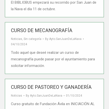
El BIBLIOBUS empezará su recorrido por San Juan de
la Nava el día 11 de octubre.
CURSO DE MECANOGRAFÍA
Noticias
,
Sin categoría
By
Ayto.SanJuanDeLaNava
04/10/2024
Todo aquel que deseé realizar un curso de
mecanografía puede pasar por el ayuntamiento para
solicitar información.
CURSO DE PASTOREO Y GANADERÍA
Noticias
By
Ayto.SanJuanDeLaNava
01/10/2024
Curso gratuito de Fundación Ávila en INICIACIÓN AL