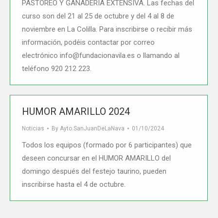
PASTOREO Y GANADERÍA EXTENSIVA. Las fechas del
curso son del 21 al 25 de octubre y del 4 al 8 de
noviembre en La Colilla. Para inscribirse o recibir más
información, podéis contactar por correo
electrónico info@fundacionavila.es o llamando al
teléfono 920 212 223.
HUMOR AMARILLO 2024
Noticias
By
Ayto.SanJuanDeLaNava
01/10/2024
Todos los equipos (formado por 6 participantes) que
deseen concursar en el HUMOR AMARILLO del
domingo después del festejo taurino, pueden
inscribirse hasta el 4 de octubre.