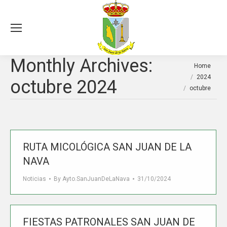
Sea
Monthly Archives:
You are here:
Home
2024
octubre 2024
octubre
RUTA MICOLÓGICA SAN JUAN DE LA
NAVA
Noticias
By
Ayto.SanJuanDeLaNava
31/10/2024
FIESTAS PATRONALES SAN JUAN DE