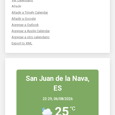
Ver Calendario
Añadir
Añadir a Timely Calendar
Añadir a Google
Agregar a Outlook
Agregar a Apple Calendar
Agregar a otro calendario
Export to XML
San Juan de la Nava,
ES
23:29,
06/08/2026
25
°C