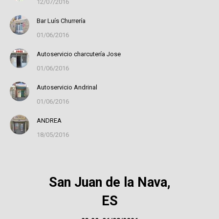
12/07/2016
Bar Luís Churrería
01/06/2016
Autoservicio charcutería Jose
01/06/2016
Autoservicio Andrinal
01/06/2016
ANDREA
18/05/2016
San Juan de la Nava,
ES