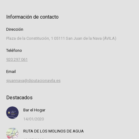
Información de contacto
Dirección
Plaza de la Constitución, 1 05111 San Juan de la Nava (ÁVILA)
Teléfono
920 297 061
Email
sjuannava@diputacionavila.es
Destacados
Bar el Hogar
14/01/2020
RUTA DE LOS MOLINOS DE AGUA