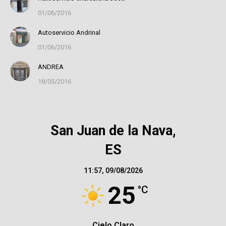
01/06/2016
Autoservicio Andrinal
01/06/2016
ANDREA
18/05/2016
San Juan de la Nava,
ES
11:57,
09/08/2026
25
°C
Cielo Claro