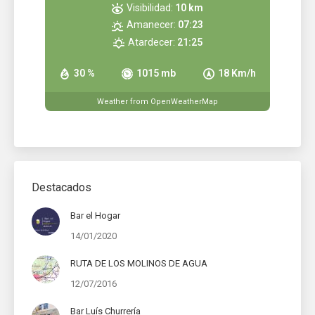
Visibilidad:
10 km
Amanecer:
07:23
Atardecer:
21:25
30 %
1015 mb
18 Km/h
Weather from OpenWeatherMap
Destacados
Bar el Hogar
14/01/2020
RUTA DE LOS MOLINOS DE AGUA
12/07/2016
Bar Luís Churrería