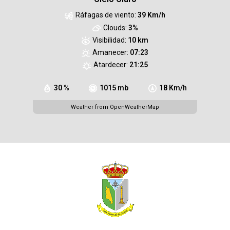
Ráfagas de viento:
39 Km/h
Clouds:
3%
Visibilidad:
10 km
Amanecer:
07:23
Atardecer:
21:25
30 %
1015 mb
18 Km/h
Weather from OpenWeatherMap