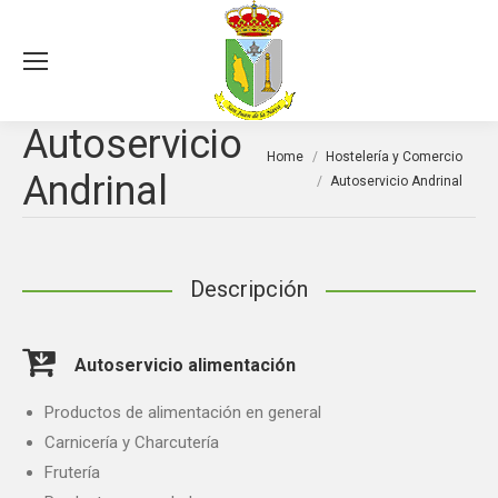
Sea
Autoservicio
You are here:
Home
Hostelería y Comercio
Andrinal
Autoservicio Andrinal
Descripción
Autoservicio alimentación
Productos de alimentación en general
Carnicería y Charcutería
Frutería