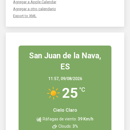
Agregar a Apple Calendar
Agregar a otro calendario
Export to XML
San Juan de la Nava,
ES
11:57,
09/08/2026
25
°C
Cielo Claro
Ráfagas de viento:
39 Km/h
Clouds:
3%