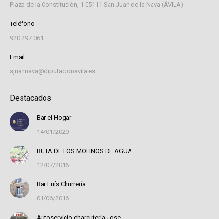
Plaza de la Constitución, 1 05111 San Juan de la Nava (ÁVILA)
Teléfono
920 297 061
Email
sjuannava@diputacionavila.es
Destacados
Bar el Hogar
14/01/2020
RUTA DE LOS MOLINOS DE AGUA
12/07/2016
Bar Luís Churrería
01/06/2016
Autoservicio charcutería Jose