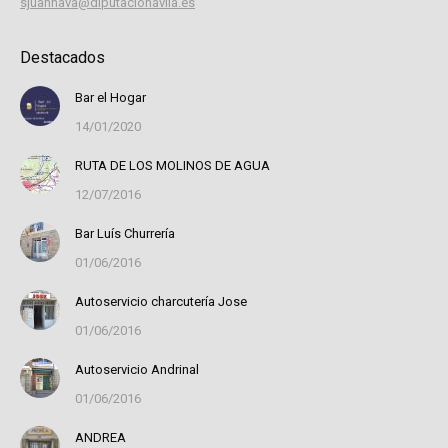
sjuannava@diputacionavila.es
Destacados
Bar el Hogar
14/01/2020
RUTA DE LOS MOLINOS DE AGUA
12/07/2016
Bar Luís Churrería
01/06/2016
Autoservicio charcutería Jose
01/06/2016
Autoservicio Andrinal
01/06/2016
ANDREA