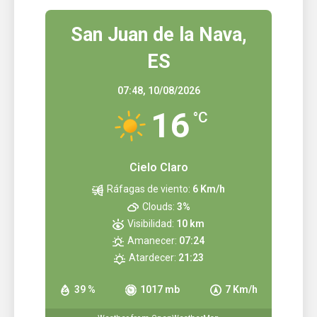
San Juan de la Nava,
ES
07:48,
10/08/2026
16
°C
Cielo Claro
Ráfagas de viento:
6 Km/h
Clouds:
3%
Visibilidad:
10 km
Amanecer:
07:24
Atardecer:
21:23
39 %
1017 mb
7 Km/h