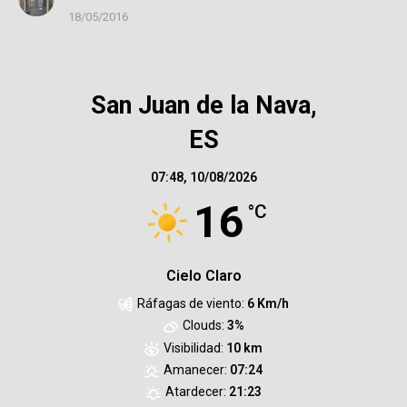
18/05/2016
San Juan de la Nava,
ES
07:48,
10/08/2026
16
°C
Cielo Claro
Ráfagas de viento:
6 Km/h
Clouds:
3%
Visibilidad:
10 km
Amanecer:
07:24
Atardecer:
21:23