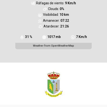
Ráfagas de viento:
9 Km/h
Clouds:
0%
Visibilidad:
10 km
Amanecer:
07:22
Atardecer:
21:26
31 %
1017 mb
7 Km/h
Weather from OpenWeatherMap
Inferior izq