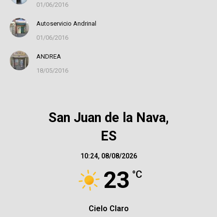
01/06/2016
Autoservicio Andrinal
01/06/2016
ANDREA
18/05/2016
San Juan de la Nava,
ES
10:24,
08/08/2026
23
°C
Cielo Claro