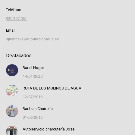
Teléfono
920 297 061
Email
sjuannava@diputacionavila.es
Destacados
Bar el Hogar
14/01/2020
RUTA DE LOS MOLINOS DE AGUA
12/07/2016
Bar Luís Churrería
01/06/2016
Autoservicio charcutería Jose