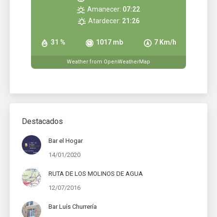
Amanecer:
07:22
Atardecer:
21:26
31 %
1017 mb
7 Km/h
Weather from OpenWeatherMap
Destacados
Bar el Hogar
14/01/2020
RUTA DE LOS MOLINOS DE AGUA
12/07/2016
Bar Luís Churrería