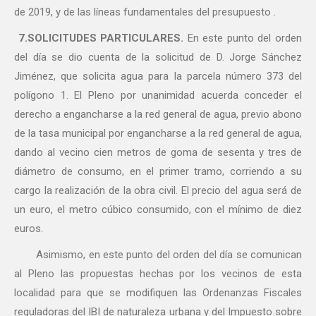
de 2019, y de las líneas fundamentales del presupuesto .
7.SOLICITUDES PARTICULARES.
En este punto del orden
del día se dio cuenta de la solicitud de D. Jorge Sánchez
Jiménez, que solicita agua para la parcela número 373 del
polígono 1. El Pleno por unanimidad acuerda conceder el
derecho a engancharse a la red general de agua, previo abono
de la tasa municipal por engancharse a la red general de agua,
dando al vecino cien metros de goma de sesenta y tres de
diámetro de consumo, en el primer tramo, corriendo a su
cargo la realización de la obra civil. El precio del agua será de
un euro, el metro cúbico consumido, con el mínimo de diez
euros.
Asimismo, en este punto del orden del día se comunican
al Pleno las propuestas hechas por los vecinos de esta
localidad para que se modifiquen las Ordenanzas Fiscales
reguladoras del IBI de naturaleza urbana y del Impuesto sobre