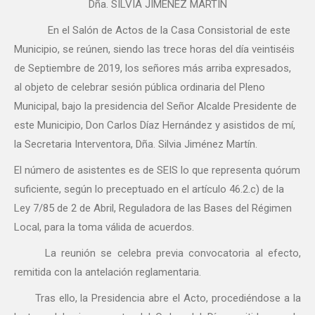
Dña. SILVIA JIMÉNEZ MARTÍN
En el Salón de Actos de la Casa Consistorial de este
Municipio, se reúnen, siendo las trece horas del día veintiséis
de Septiembre de 2019, los señores más arriba expresados,
al objeto de celebrar sesión pública ordinaria del Pleno
Municipal, bajo la presidencia del Señor Alcalde Presidente de
este Municipio, Don Carlos Díaz Hernández y asistidos de mí,
la Secretaria Interventora, Dña. Silvia Jiménez Martín.
El número de asistentes es de SEIS lo que representa quórum
suficiente, según lo preceptuado en el artículo 46.2.c) de la
Ley 7/85 de 2 de Abril, Reguladora de las Bases del Régimen
Local, para la toma válida de acuerdos.
La reunión se celebra previa convocatoria al efecto,
remitida con la antelación reglamentaria.
Tras ello, la Presidencia abre el Acto, procediéndose a la