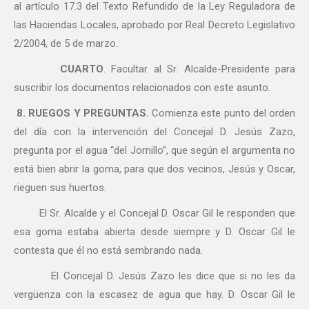
al artículo 17.3 del Texto Refundido de la Ley Reguladora de
las Haciendas Locales, aprobado por Real Decreto Legislativo
2/2004, de 5 de marzo.
CUARTO
. Facultar al Sr. Alcalde-Presidente para
suscribir los documentos relacionados con este asunto.
8. RUEGOS Y PREGUNTAS.
Comienza este punto del orden
del día con la intervención del Concejal D. Jesús Zazo,
pregunta por el agua “del Jornillo”, que según el argumenta no
está bien abrir la goma, para que dos vecinos, Jesús y Oscar,
rieguen sus huertos.
El Sr. Alcalde y el Concejal D. Oscar Gil le responden que
esa goma estaba abierta desde siempre y D. Oscar Gil le
contesta que él no está sembrando nada.
El Concejal D. Jesús Zazo les dice que si no les da
vergüenza con la escasez de agua que hay. D. Oscar Gil le