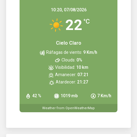
10:20,
07/08/2026
22
°C
Cielo Claro
Ráfagas de viento:
9 Km/h
Clouds:
0%
Visibilidad:
10 km
Amanecer:
07:21
Atardecer:
21:27
42 %
1019 mb
7 Km/h
Weather from OpenWeatherMap