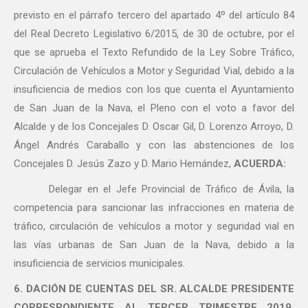
previsto en el párrafo tercero del apartado 4º del artículo 84
del Real Decreto Legislativo 6/2015, de 30 de octubre, por el
que se aprueba el Texto Refundido de la Ley Sobre Tráfico,
Circulación de Vehículos a Motor y Seguridad Vial, debido a la
insuficiencia de medios con los que cuenta el Ayuntamiento
de San Juan de la Nava, el Pleno con el voto a favor del
Alcalde y de los Concejales D. Oscar Gil, D. Lorenzo Arroyo, D.
Ángel Andrés Caraballo y con las abstenciones de los
Concejales D. Jesús Zazo y D. Mario Hernández,
ACUERDA:
Delegar en el Jefe Provincial de Tráfico de Ávila, la
competencia para sancionar las infracciones en materia de
tráfico, circulación de vehículos a motor y seguridad vial en
las vías urbanas de San Juan de la Nava, debido a la
insuficiencia de servicios municipales.
6. DACIÓN DE CUENTAS DEL SR. ALCALDE PRESIDENTE
CORRESPONDIENTE AL TERCER TRIMESTRE 2019.