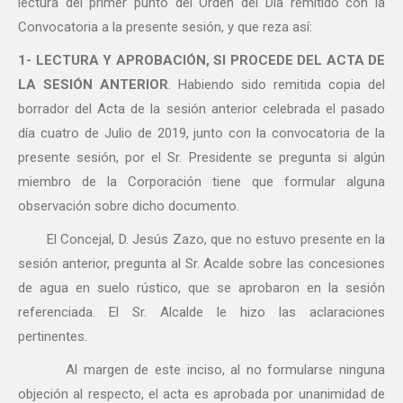
lectura del primer punto del Orden del Día remitido con la
Convocatoria a la presente sesión, y que reza así:
1- LECTURA Y APROBACIÓN, SI PROCEDE DEL ACTA DE
LA SESIÓN ANTERIOR
. Habiendo sido remitida copia del
borrador del Acta de la sesión anterior celebrada el pasado
día cuatro de Julio de 2019, junto con la convocatoria de la
presente sesión, por el Sr. Presidente se pregunta si algún
miembro de la Corporación tiene que formular alguna
observación sobre dicho documento.
El Concejal, D. Jesús Zazo, que no estuvo presente en la
sesión anterior, pregunta al Sr. Acalde sobre las concesiones
de agua en suelo rústico, que se aprobaron en la sesión
referenciada. El Sr. Alcalde le hizo las aclaraciones
pertinentes.
Al margen de este inciso, al no formularse ninguna
objeción al respecto, el acta es aprobada por unanimidad de