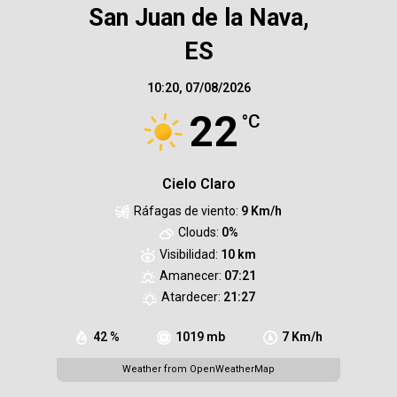
San Juan de la Nava,
ES
10:20,
07/08/2026
22
°C
Cielo Claro
Ráfagas de viento:
9 Km/h
Clouds:
0%
Visibilidad:
10 km
Amanecer:
07:21
Atardecer:
21:27
42 %
1019 mb
7 Km/h
Weather from OpenWeatherMap