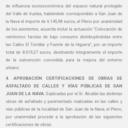
de influencia socioeconómica del espacio natural protegido
del Valle de Iruelas, habiéndole correspondido a San Juan de
la Nava el importe de 6.145,98 euros, el Pleno por unanimidad
de los asistentes, acuerda incluir la actuación “Colocación de
veinticinco farolas de bajo consumo distribuyéndolas entre
las Calles El Tomillar y Fuente de la Higuera”, por un importe
total de 8.019,27 euros, destinando íntegramente el importe
de la subvención concedida para la mejora del entorno
urbano.
4. APROBACIÓN CERTIFICACIONES DE OBRAS DE
ASFALTADO DE CALLES Y VÍAS PÚBLICAS DE SAN
JUAN DE LA NAVA.
Explicadas por el Sr. Alcalde las distintas
obras de asfaltado y pavimentado realizadas en las calles y
vías públicas de la localidad de San Juan de la Nava, el Pleno,
por unanimidad procede a la aprobación de las siguientes
certificaciones de obras: