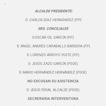
ALCALDE PRESIDENTE
:
D. CARLOS DÍAZ HERNÁNDEZ (P.P)
SRS. CONCEJALES
D.OSCAR GIL GARCÍA (P.P)
D. ÁNGEL ANDRÉS CARABALLO BARDERA (P.P)
D. LORENZO ARROYO YUSTE (P.P)
D. JESÚS ZAZO GARCÍA (PSOE)
D. MARIO HERNÁNDEZ HERNÁNDEZ (PSOE)
NO EXCUSAN SU ASISTENCIA
D. JESÚS PERAL ALCALDE (PSOE)
SECRERARIA INTERVENTORA