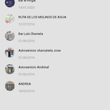
Bar el Hogar
14/01/2020
RUTA DE LOS MOLINOS DE AGUA
12/07/2016
Bar Luís Churrería
01/06/2016
Autoservicio charcutería Jose
01/06/2016
Autoservicio Andrinal
01/06/2016
ANDREA
18/05/2016