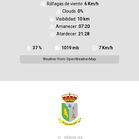
Ráfagas de viento:
6 Km/h
Clouds:
0%
Visibilidad:
10 km
Amanecer:
07:20
Atardecer:
21:28
37 %
1019 mb
7 Km/h
Weather from OpenWeatherMap
Inferior izq