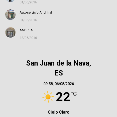
01/06/2016
Autoservicio Andrinal
01/06/2016
ANDREA
18/05/2016
San Juan de la Nava,
ES
09:58,
06/08/2026
22
°C
Cielo Claro