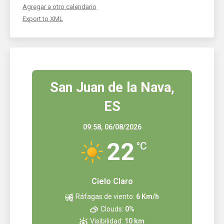
Agregar a otro calendario
Export to XML
San Juan de la Nava,
ES
09:58,
06/08/2026
22
°C
Cielo Claro
Ráfagas de viento:
6 Km/h
Clouds:
0%
Visibilidad:
10 km