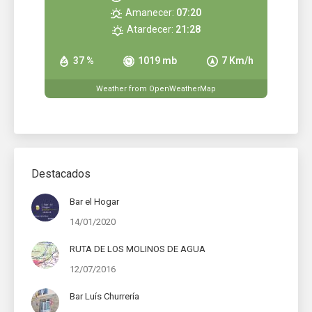
Amanecer:
07:20
Atardecer:
21:28
37 %
1019 mb
7 Km/h
Weather from OpenWeatherMap
Destacados
Bar el Hogar
14/01/2020
RUTA DE LOS MOLINOS DE AGUA
12/07/2016
Bar Luís Churrería