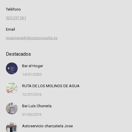
Teléfono
920 297 061
Email
sjuannava@diputacionavila.es
Destacados
Bar el Hogar
14/01/2020
RUTA DE LOS MOLINOS DE AGUA
12/07/2016
Bar Luís Churrería
01/06/2016
Autoservicio charcutería Jose