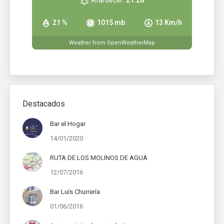
Atardecer:
21:28
21 %
1015 mb
13 Km/h
Weather from OpenWeatherMap
Destacados
Bar el Hogar
14/01/2020
RUTA DE LOS MOLINOS DE AGUA
12/07/2016
Bar Luís Churrería
01/06/2016