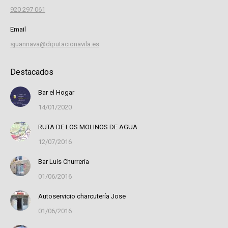
920 297 061
Email
sjuannava@diputacionavila.es
Destacados
Bar el Hogar
14/01/2020
RUTA DE LOS MOLINOS DE AGUA
12/07/2016
Bar Luís Churrería
01/06/2016
Autoservicio charcutería Jose
01/06/2016