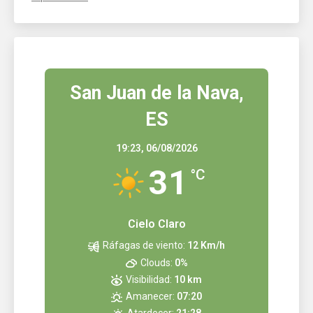
San Juan de la Nava,
ES
19:23,
06/08/2026
31
°C
Cielo Claro
Ráfagas de viento:
12 Km/h
Clouds:
0%
Visibilidad:
10 km
Amanecer:
07:20