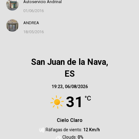
Autoservicio Andrinal
01/06/2016
ANDREA
18/05/2016
San Juan de la Nava,
ES
19:23,
06/08/2026
31
°C
Cielo Claro
Ráfagas de viento:
12 Km/h
Clouds:
0%