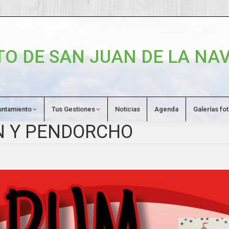
O DE SAN JUAN DE LA NAV
untamiento
Tus Gestiones
Noticias
Agenda
Galerías fo
N Y PENDORCHO