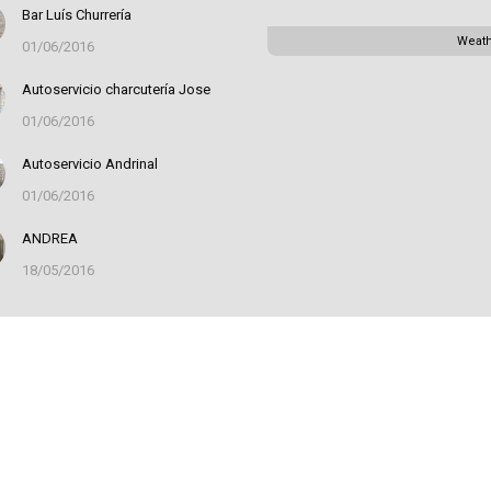
Bar Luís Churrería
Weat
01/06/2016
Autoservicio charcutería Jose
01/06/2016
Autoservicio Andrinal
01/06/2016
ANDREA
18/05/2016