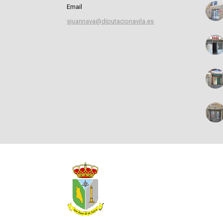
Email
sjuannava@diputacionavila.es