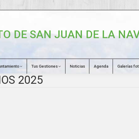
O DE SAN JUAN DE LA NAV
untamiento
Tus Gestiones
Noticias
Agenda
Galerías fo
OS 2025