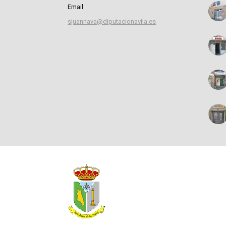
Email
sjuannava@diputacionavila.es