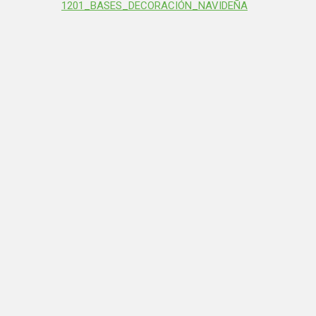
1201_
BASES_DECORACIÓN_NAVIDEÑA