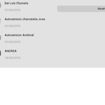
Bar Luís Churrería
Weat
01/06/2016
Autoservicio charcutería Jose
01/06/2016
Autoservicio Andrinal
01/06/2016
ANDREA
18/05/2016