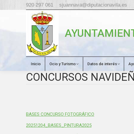
920 297 061
sjuannava@diputacionavila.es
AYUNTAMIENT
Inicio
Ocio y Turismo
Datos de interés
Ay
CONCURSOS NAVIDEÑ
BASES CONCURSO FOTOGRÁFICO
20251204_BASES_PINTURA
2025