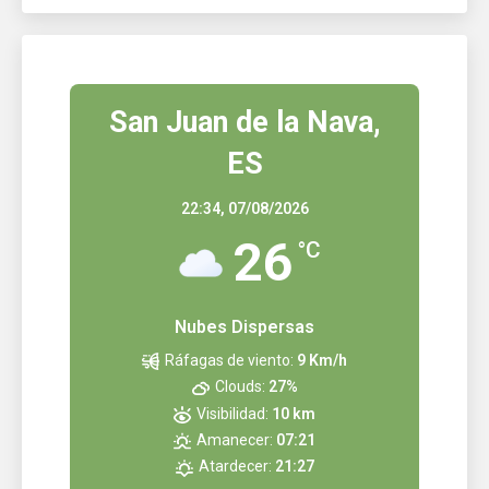
San Juan de la Nava,
ES
22:34,
07/08/2026
26
°C
Nubes Dispersas
Ráfagas de viento:
9 Km/h
Clouds:
27%
Visibilidad:
10 km
Amanecer:
07:21
Atardecer:
21:27