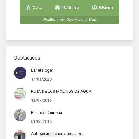
25 %
1018 mb
9 Km/h
Weather from OpenWeatherMap
Destacados
Bar el Hogar
14/01/2020
RUTA DE LOS MOLINOS DE AGUA
12/07/2016
Bar Luís Churrería
01/06/2016
Autoservicio charcutería Jose