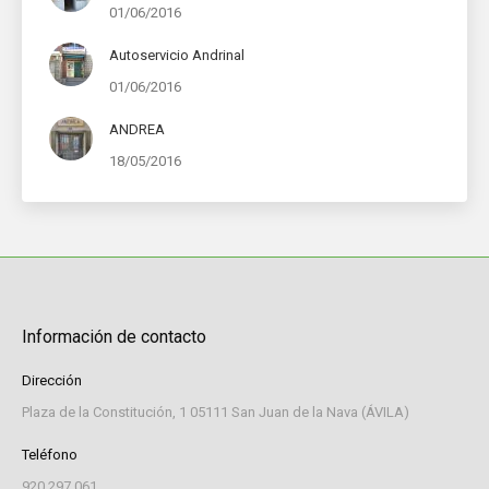
01/06/2016
Autoservicio Andrinal
01/06/2016
ANDREA
18/05/2016
Información de contacto
Dirección
Plaza de la Constitución, 1 05111 San Juan de la Nava (ÁVILA)
Teléfono
920 297 061