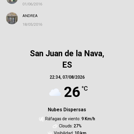
01/06/2016
ANDREA
18/05/2016
San Juan de la Nava,
ES
22:34,
07/08/2026
26
°C
Nubes Dispersas
Ráfagas de viento:
9 Km/h
Clouds:
27%
Visibilidad:
10 km