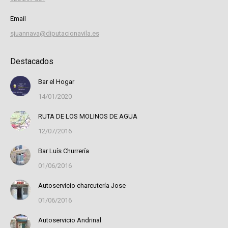
Email
sjuannava@diputacionavila.es
Destacados
Bar el Hogar
14/01/2020
RUTA DE LOS MOLINOS DE AGUA
12/07/2016
Bar Luís Churrería
01/06/2016
Autoservicio charcutería Jose
01/06/2016
Autoservicio Andrinal