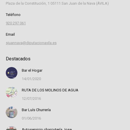
Plaza de la Constitución, 1 05111 San Juan de la Nava (ÁVILA)
Teléfono
920 297 061
Email
sjuannava@diputacionavila.es
Destacados
Bar el Hogar
14/01/2020
RUTA DE LOS MOLINOS DE AGUA
12/07/2016
Bar Luís Churrería
01/06/2016
Autoservicio charcutería Jose