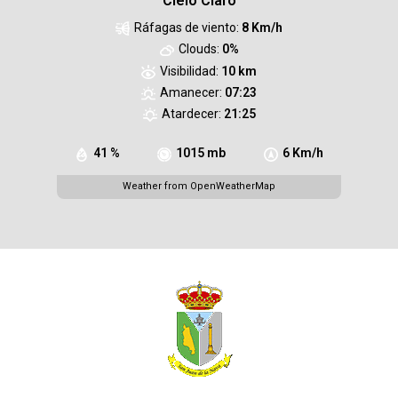
Cielo Claro
Ráfagas de viento:
8 Km/h
Clouds:
0%
Visibilidad:
10 km
Amanecer:
07:23
Atardecer:
21:25
41 %
1015 mb
6 Km/h
Weather from OpenWeatherMap