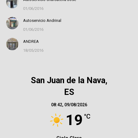
01/06/2016
Autoservicio Andrinal
01/06/2016
ANDREA
18/05/2016
San Juan de la Nava,
ES
08:42,
09/08/2026
19
°C