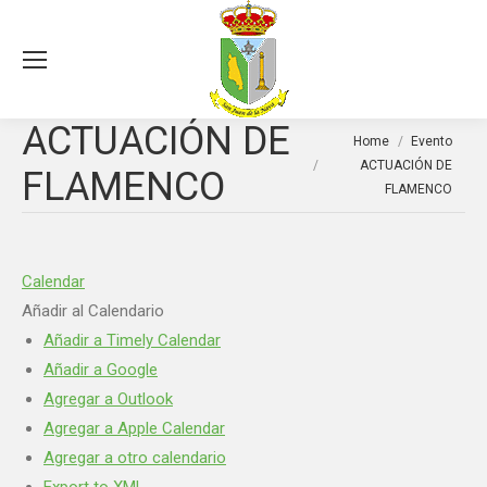
Sea
ACTUACIÓN DE
You are here:
Home
Evento
ACTUACIÓN DE
FLAMENCO
FLAMENCO
Calendar
Añadir al Calendario
Añadir a Timely Calendar
Añadir a Google
Agregar a Outlook
Agregar a Apple Calendar
Agregar a otro calendario