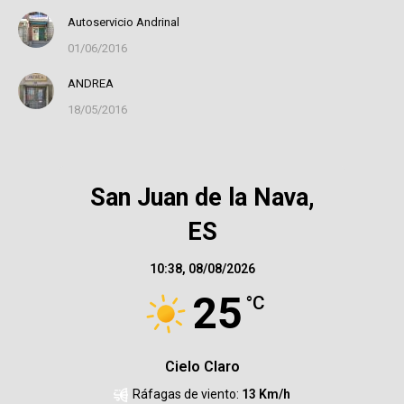
Autoservicio Andrinal
01/06/2016
ANDREA
18/05/2016
San Juan de la Nava,
ES
10:38,
08/08/2026
25
°C
Cielo Claro
Ráfagas de viento:
13 Km/h