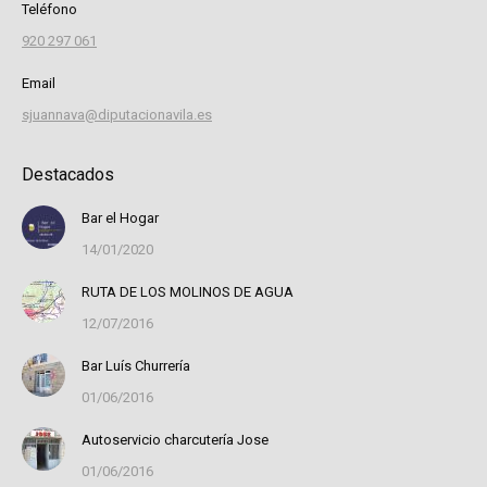
Teléfono
920 297 061
Email
sjuannava@diputacionavila.es
Destacados
Bar el Hogar
14/01/2020
RUTA DE LOS MOLINOS DE AGUA
12/07/2016
Bar Luís Churrería
01/06/2016
Autoservicio charcutería Jose
01/06/2016