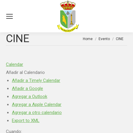
Sea
CINE
You are here:
Home
Evento
CINE
Calendar
Añadir al Calendario
Añadir a Timely Calendar
Añadir a Google
Agregar a Outlook
Agregar a Apple Calendar
Agregar a otro calendario
Export to XML
Cuando: