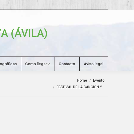
Search:
A (ÁVILA)
tográficas
Como llegar
Contacto
Aviso legal
You are here:
Home
Evento
FESTIVAL DE LA CANCIÓN Y…