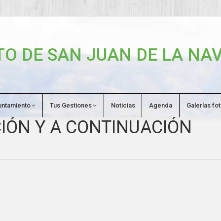
O DE SAN JUAN DE LA NAV
untamiento
Tus Gestiones
Noticias
Agenda
Galerías fo
CIÓN Y A CONTINUACIÓN