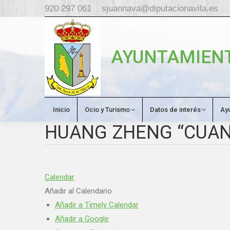
920 297 061
sjuannava@diputacionavila.es
AYUNTAMIENT
Inicio
Ocio y Turismo
Datos de interés
Ay
HUANG ZHENG “CUAND
Calendar
Añadir al Calendario
Añadir a Timely Calendar
Añadir a Google