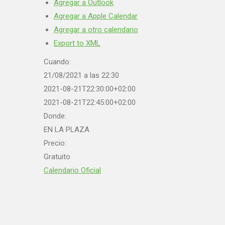
Agregar a Outlook
Agregar a Apple Calendar
Agregar a otro calendario
Export to XML
Cuando:
21/08/2021 a las 22:30
2021-08-21T22:30:00+02:00
2021-08-21T22:45:00+02:00
Donde:
EN LA PLAZA
Precio:
Gratuito
Calendario Oficial