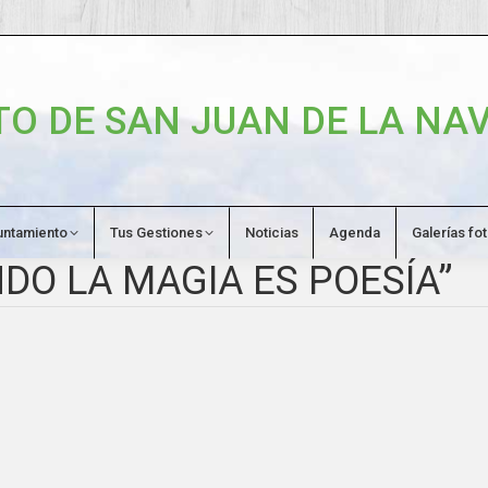
O DE SAN JUAN DE LA NAV
untamiento
Tus Gestiones
Noticias
Agenda
Galerías fo
O LA MAGIA ES POESÍA”