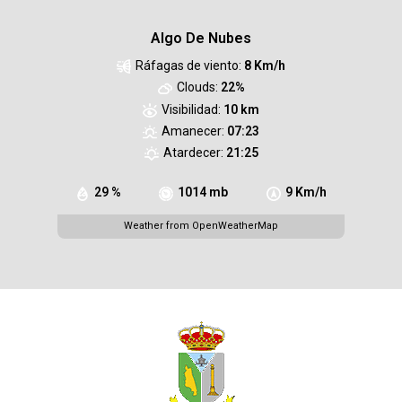
Algo De Nubes
Ráfagas de viento:
8 Km/h
Clouds:
22%
Visibilidad:
10 km
Amanecer:
07:23
Atardecer:
21:25
29 %
1014 mb
9 Km/h
Weather from OpenWeatherMap