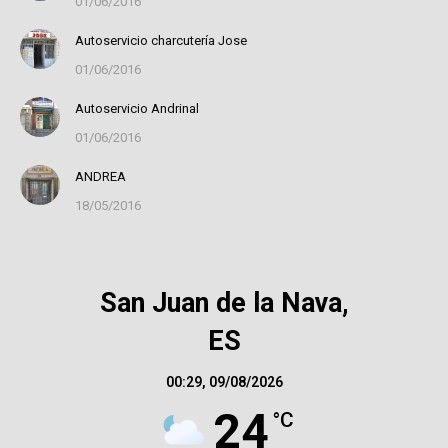
01/06/2016
Autoservicio charcutería Jose
01/06/2016
Autoservicio Andrinal
01/06/2016
ANDREA
18/05/2016
San Juan de la Nava,
ES
00:29,
09/08/2026
24
°C