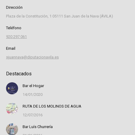
Dirección
Plaza de la Constitución, 1 05111 San Juan de la Nava (ÁVILA)
Teléfono
920 297 061
Email
sjuannava@diputacionavila.es
Destacados
Bar el Hogar
14/01/2020
RUTA DE LOS MOLINOS DE AGUA
12/07/2016
Bar Luís Churrería