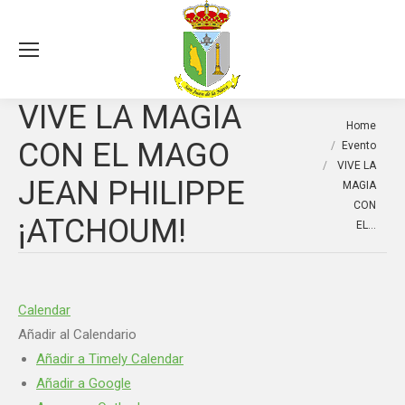
Sea
VIVE LA MAGIA
You are here:
Home
CON EL MAGO
Evento
VIVE LA
JEAN PHILIPPE
MAGIA
CON
¡ATCHOUM!
EL…
Calendar
Añadir al Calendario
Añadir a Timely Calendar
Añadir a Google