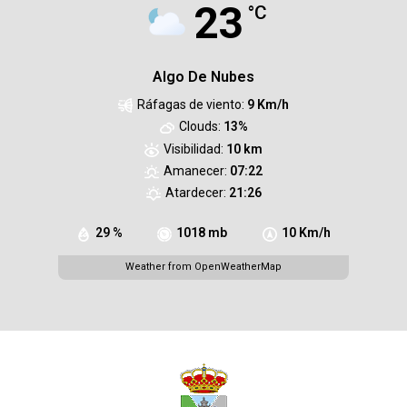
23
°C
Algo De Nubes
Ráfagas de viento:
9 Km/h
Clouds:
13%
Visibilidad:
10 km
Amanecer:
07:22
Atardecer:
21:26
29 %
1018 mb
10 Km/h
Weather from OpenWeatherMap