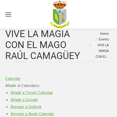
Sea
VIVE LA MAGIA
You are here:
Home
Evento
CON EL MAGO
VIVE LA
MAGIA
RAÚL CAMAGÜEY
CON EL…
Calendar
Añadir al Calendario
Añadir a Timely Calendar
Añadir a Google
Agregar a Outlook
Agregar a Apple Calendar