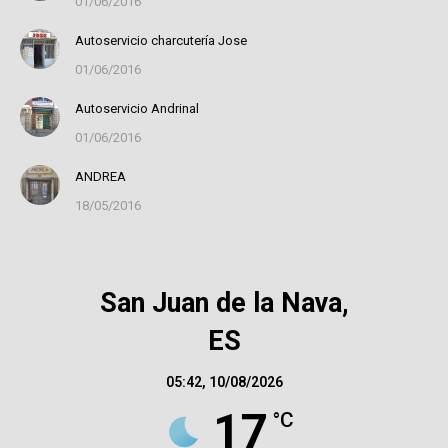
01/06/2016
Autoservicio charcutería Jose
01/06/2016
Autoservicio Andrinal
01/06/2016
ANDREA
18/05/2016
San Juan de la Nava,
ES
05:42,
10/08/2026
17
°C