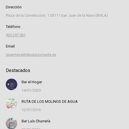
Dirección
Plaza de la Constitución, 1 05111 San Juan de la Nava (ÁVILA)
Teléfono
920 297 061
Email
sjuannava@diputacionavila.es
Destacados
Bar el Hogar
14/01/2020
RUTA DE LOS MOLINOS DE AGUA
12/07/2016
Bar Luís Churrería