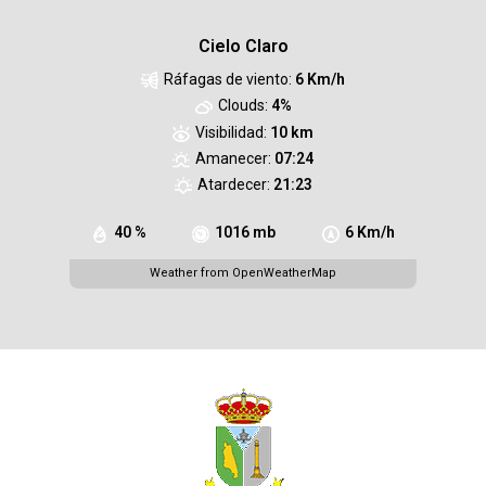
Cielo Claro
Ráfagas de viento:
6 Km/h
Clouds:
4%
Visibilidad:
10 km
Amanecer:
07:24
Atardecer:
21:23
40 %
1016 mb
6 Km/h
Weather from OpenWeatherMap