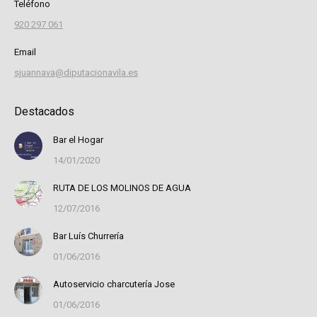
Teléfono
920 297 061
Email
sjuannava@diputacionavila.es
Destacados
Bar el Hogar
14/01/2020
RUTA DE LOS MOLINOS DE AGUA
12/07/2016
Bar Luís Churrería
01/06/2016
Autoservicio charcutería Jose
01/06/2016