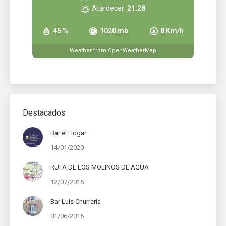
Atardecer:
21:28
45 %
1020 mb
8 Km/h
Weather from OpenWeatherMap
Destacados
Bar el Hogar
14/01/2020
RUTA DE LOS MOLINOS DE AGUA
12/07/2016
Bar Luís Churrería
01/06/2016