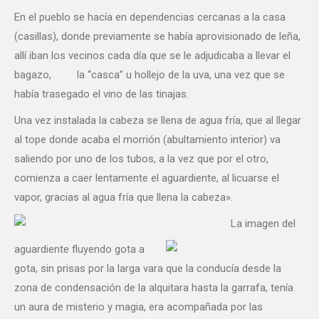
En el pueblo se hacía en dependencias cercanas a la casa
(casillas), donde previamente se había aprovisionado de leña,
allí iban los vecinos cada día que se le adjudicaba a llevar el
bagazo, la “casca” u hollejo de la uva, una vez que se
había trasegado el vino de las tinajas.
Una vez instalada la cabeza se llena de agua fría, que al llegar
al tope donde acaba el morrión (abultamiento interior) va
saliendo por uno de los tubos, a la vez que por el otro,
comienza a caer lentamente el aguardiente, al licuarse el
vapor, gracias al agua fría que llena la cabeza».
La imagen del
aguardiente fluyendo gota a
gota, sin prisas por la larga vara que la conducía desde la
zona de condensación de la alquitara hasta la garrafa, tenía
un aura de misterio y magia, era acompañada por las