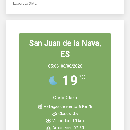
Export to XML
San Juan de la Nava,
ES
05:06,
06/08/2026
19
°C
Cielo Claro
Ráfagas de viento:
8 Km/h
Clouds:
0%
Visibilidad:
10 km
Amanecer:
07:20