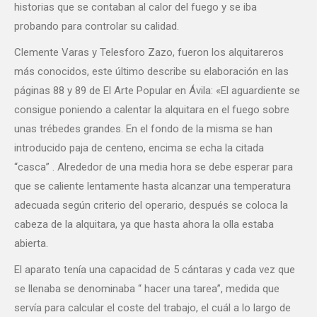
historias que se contaban al calor del fuego y se iba
probando para controlar su calidad.
Clemente Varas y Telesforo Zazo, fueron los alquitareros
más conocidos, este último describe su elaboración en las
páginas 88 y 89 de El Arte Popular en Ávila: «El aguardiente se
consigue poniendo a calentar la alquitara en el fuego sobre
unas trébedes grandes. En el fondo de la misma se han
introducido paja de centeno, encima se echa la citada
“casca” . Alrededor de una media hora se debe esperar para
que se caliente lentamente hasta alcanzar una temperatura
adecuada según criterio del operario, después se coloca la
cabeza de la alquitara, ya que hasta ahora la olla estaba
abierta.
El aparato tenía una capacidad de 5 cántaras y cada vez que
se llenaba se denominaba “ hacer una tarea”, medida que
servía para calcular el coste del trabajo, el cuál a lo largo de