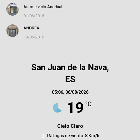
Autoservicio Andrinal
01/06/2016
ANDREA
18/05/2016
San Juan de la Nava,
ES
05:06,
06/08/2026
19
°C
Cielo Claro
Ráfagas de viento:
8 Km/h