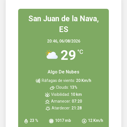
San Juan de la Nava,
ES
20:46,
06/08/2026
29
°C
Algo De Nubes
Ráfagas de viento:
20 Km/h
Clouds:
13%
Visibilidad:
10 km
Amanecer:
07:20
Atardecer:
21:28
23 %
1017 mb
12 Km/h