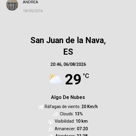
ANDREA
18/05/2016
San Juan de la Nava,
ES
20:46,
06/08/2026
29
°C
Algo De Nubes
Ráfagas de viento:
20 Km/h
Clouds:
13%
Visibilidad:
10 km
Amanecer:
07:20
Atardecer:
21:28