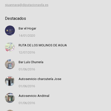
sjuannava@diputacionavila.es
Destacados
Bar el Hogar
14/01/2020
RUTA DE LOS MOLINOS DE AGUA
12/07/2016
Bar Luís Churrería
01/06/2016
Autoservicio charcutería Jose
01/06/2016
Autoservicio Andrinal
01/06/2016