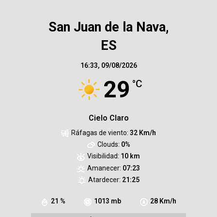
San Juan de la Nava,
ES
16:33,
09/08/2026
29
°C
Cielo Claro
Ráfagas de viento:
32 Km/h
Clouds:
0%
Visibilidad:
10 km
Amanecer:
07:23
Atardecer:
21:25
21 %
1013 mb
28 Km/h