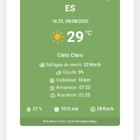
ES
16:33,
09/08/2026
29
°C
Cielo Claro
Ráfagas de viento:
32 Km/h
Clouds:
0%
Visibilidad:
10 km
Amanecer:
07:23
Atardecer:
21:25
21 %
1013 mb
28 Km/h
Weather from OpenWeatherMap