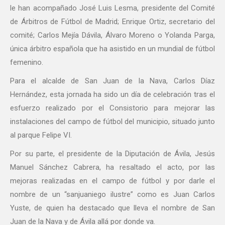
le han acompañado José Luis Lesma, presidente del Comité
de Árbitros de Fútbol de Madrid; Enrique Ortiz, secretario del
comité; Carlos Mejía Dávila, Álvaro Moreno o Yolanda Parga,
única árbitro española que ha asistido en un mundial de fútbol
femenino.
Para el alcalde de San Juan de la Nava, Carlos Díaz
Hernández, esta jornada ha sido un día de celebración tras el
esfuerzo realizado por el Consistorio para mejorar las
instalaciones del campo de fútbol del municipio, situado junto
al parque Felipe VI.
Por su parte, el presidente de la Diputación de Ávila, Jesús
Manuel Sánchez Cabrera, ha resaltado el acto, por las
mejoras realizadas en el campo de fútbol y por darle el
nombre de un “sanjuaniego ilustre” como es Juan Carlos
Yuste, de quien ha destacado que lleva el nombre de San
Juan de la Nava y de Ávila allá por donde va.