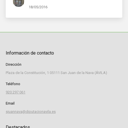
18/05/2016
Información de contacto
Dirección
Plaza de la Constitución, 1 05111 San Juan de la Nava (ÁVILA)
Teléfono
920 297 061
Email
sjuannava@diputacionavila.es
Destacados