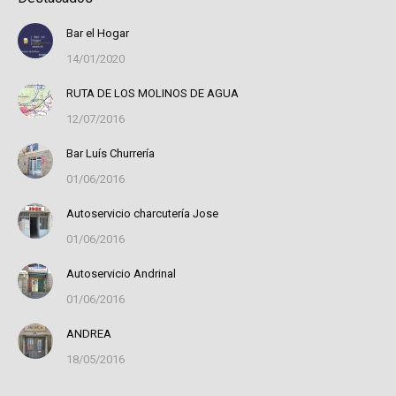
Bar el Hogar
14/01/2020
RUTA DE LOS MOLINOS DE AGUA
12/07/2016
Bar Luís Churrería
01/06/2016
Autoservicio charcutería Jose
01/06/2016
Autoservicio Andrinal
01/06/2016
ANDREA
18/05/2016