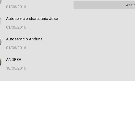
Weat
01/06/2016
Autoservicio charcutería Jose
01/06/2016
Autoservicio Andrinal
01/06/2016
ANDREA
18/05/2016