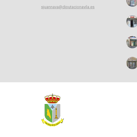
sjuannava@diputacionavila.es