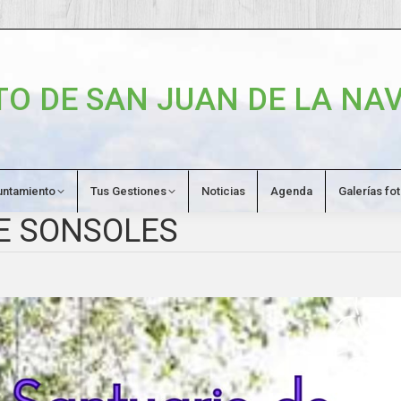
O DE SAN JUAN DE LA NAV
untamiento
Tus Gestiones
Noticias
Agenda
Galerías fo
E SONSOLES