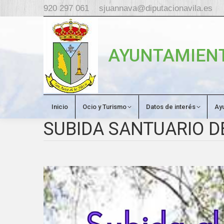
920 297 061
sjuannava@diputacionavila.es
AYUNTAMIENT
Inicio
Ocio y Turismo
Datos de interés
Ay
SUBIDA SANTUARIO D