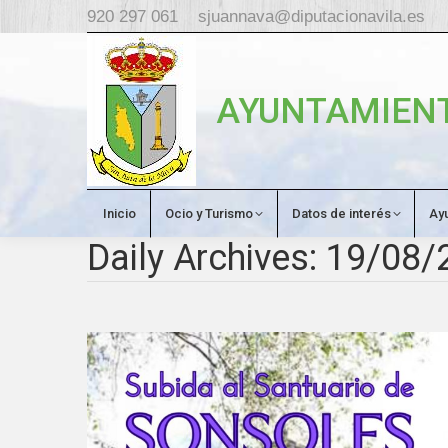
920 297 061
sjuannava@diputacionavila.es
AYUNTAMIENT
Inicio
Ocio y Turismo
Datos de interés
Ay
Daily Archives:
19/08/