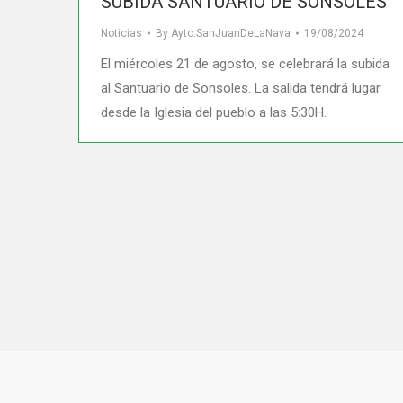
SUBIDA SANTUARIO DE SONSOLES
Noticias
By
Ayto.SanJuanDeLaNava
19/08/2024
El miércoles 21 de agosto, se celebrará la subida
al Santuario de Sonsoles. La salida tendrá lugar
desde la Iglesia del pueblo a las 5:30H.