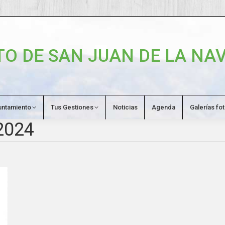
O DE SAN JUAN DE LA NAV
untamiento
Tus Gestiones
Noticias
Agenda
Galerías fo
2024